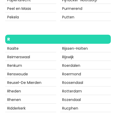
Peel en Maas
Purmerend
Pekela
Putten
R
Raalte
Rijssen-Holten
Reimerswaal
Rijswijk
Renkum
Roerdalen
Renswoude
Roermond
Reusel-De Mierden
Roosendaal
Rheden
Rotterdam
Rhenen
Rozendaal
Ridderkerk
Rucphen