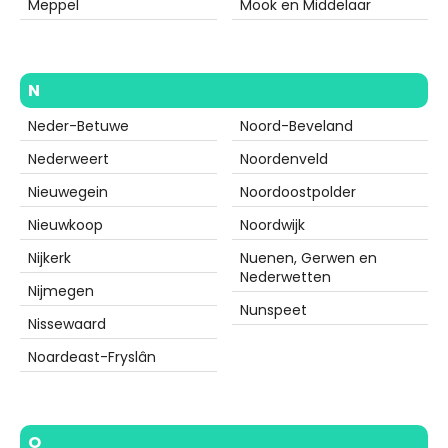
Meppel
Mook en Middelaar
N
Neder-Betuwe
Noord-Beveland
Nederweert
Noordenveld
Nieuwegein
Noordoostpolder
Nieuwkoop
Noordwijk
Nijkerk
Nuenen, Gerwen en
Nederwetten
Nijmegen
Nunspeet
Nissewaard
Noardeast-Fryslân
O