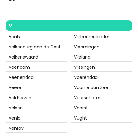
V
Vaals
Vijfheerenlanden
Valkenburg aan de Geul
Vlaardingen
Valkenswaard
Vlieland
Veendam
Vlissingen
Veenendaal
Voerendaal
Veere
Voorne aan Zee
Veldhoven
Voorschoten
Velsen
Voorst
Venlo
Vught
Venray