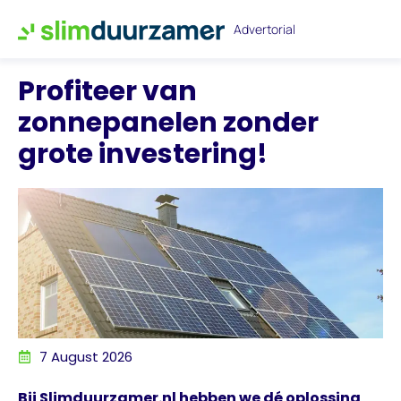
Advertorial
Profiteer van
zonnepanelen zonder
grote investering!
7 August 2026
Bij Slimduurzamer.nl hebben we dé oplossing