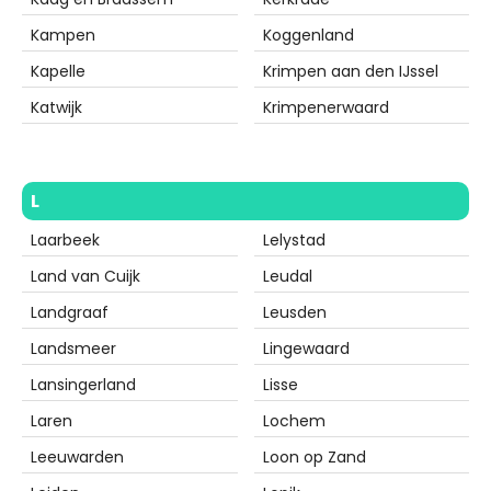
Kampen
Koggenland
Kapelle
Krimpen aan den IJssel
Katwijk
Krimpenerwaard
L
Laarbeek
Lelystad
Land van Cuijk
Leudal
Landgraaf
Leusden
Landsmeer
Lingewaard
Lansingerland
Lisse
Laren
Lochem
Leeuwarden
Loon op Zand