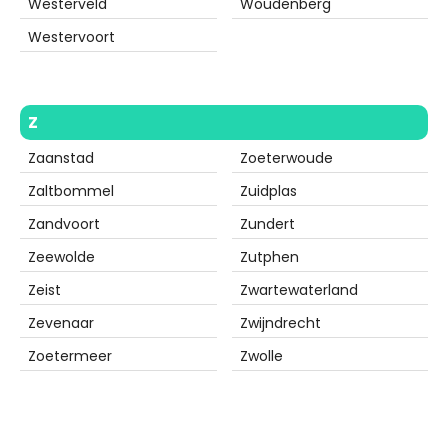
Westerveld
Woudenberg
Westervoort
Z
Zaanstad
Zoeterwoude
Zaltbommel
Zuidplas
Zandvoort
Zundert
Zeewolde
Zutphen
Zeist
Zwartewaterland
Zevenaar
Zwijndrecht
Zoetermeer
Zwolle