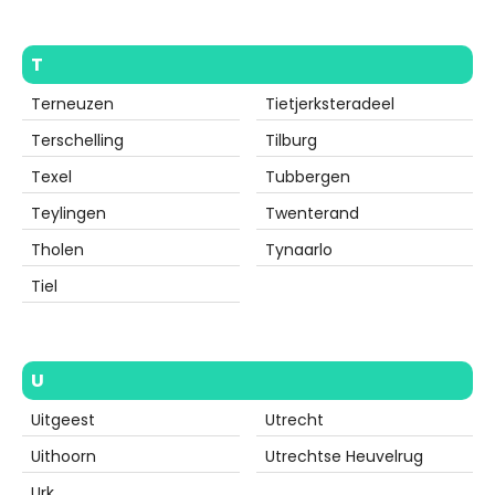
T
Terneuzen
Tietjerksteradeel
Terschelling
Tilburg
Texel
Tubbergen
Teylingen
Twenterand
Tholen
Tynaarlo
Tiel
U
Uitgeest
Utrecht
Uithoorn
Utrechtse Heuvelrug
Urk