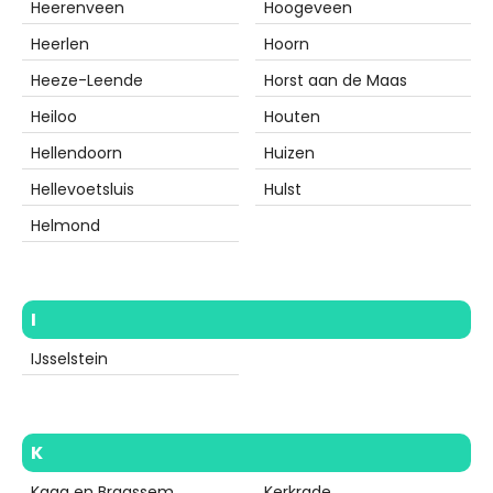
Heerenveen
Hoogeveen
Heerlen
Hoorn
Heeze-Leende
Horst aan de Maas
Heiloo
Houten
Hellendoorn
Huizen
Hellevoetsluis
Hulst
Helmond
I
IJsselstein
K
Kaag en Braassem
Kerkrade