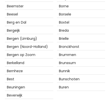
Beemster
Borne
Beesel
Borsele
Berg en Dal
Boxtel
Bergeijk
Breda
Bergen (Limburg)
Brielle
Bergen (Noord-Holland)
Bronckhorst
Bergen op Zoom
Brummen
Berkelland
Brunssum
Bernheze
Bunnik
Best
Bunschoten
Beuningen
Buren
Beverwijk