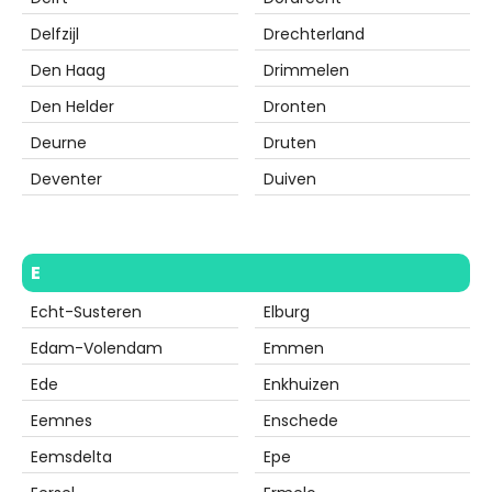
Delfzijl
Drechterland
Den Haag
Drimmelen
Den Helder
Dronten
Deurne
Druten
Deventer
Duiven
E
Echt-Susteren
Elburg
Edam-Volendam
Emmen
Ede
Enkhuizen
Eemnes
Enschede
Eemsdelta
Epe