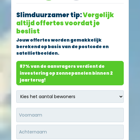
Slimduurzamer tip:
Vergelijk
altijd offertes voordat je
beslist
Jouw offertes worden gemakkelijk
berekend op basis van de
postcode en
satellietbeelden.
87%
van de aanvragers verdient de
investering op zonnepanelen
binnen 2
jaar terug!
Geen
titel
*
Naam
*