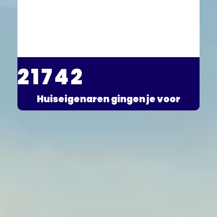
21742
Huiseigenaren
gingen je voor