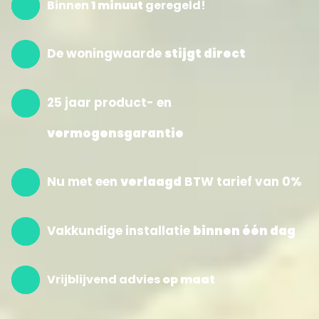
Binnen
1 minuut
geregeld!
De woningwaarde
stijgt direct
25 jaar product- en
vermogensgarantie
Nu met een
verlaagd
BTW tarief van 0%
Vakkundige installatie
binnen één dag
Vrijblijvend advies
op maat