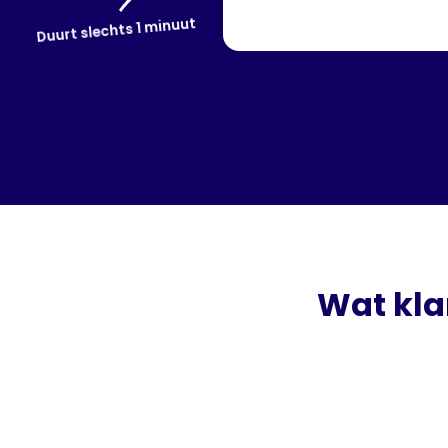
Duurt slechts 1 minuut
Wat kla