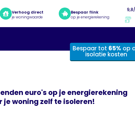
9,8
Verhoog direct
Bespaar flink
je woningwaarde
op je energierekening
Bespaar tot
65%
op 
isolatie kosten
enden euro's op je energierekening
 je woning zelf te isoleren!