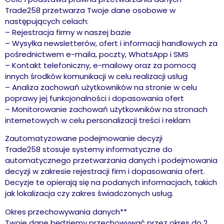
Trade258 przetwarza Twoje dane osobowe w
następujących celach:
– Rejestracja firmy w naszej bazie
– Wysyłka newsletterów, ofert i informacji handlowych za
pośrednictwem e-maila, poczty, WhatsApp i SMS
– Kontakt telefoniczny, e-mailowy oraz za pomocą
innych środków komunikacji w celu realizacji usług
– Analiza zachowań użytkowników na stronie w celu
poprawy jej funkcjonalności i dopasowania ofert
– Monitorowanie zachowań użytkowników na stronach
internetowych w celu personalizacji treści i reklam
Zautomatyzowane podejmowanie decyzji
Trade258 stosuje systemy informatyczne do
automatycznego przetwarzania danych i podejmowania
decyzji w zakresie rejestracji firm i dopasowania ofert.
Decyzje te opierają się na podanych informacjach, takich
jak lokalizacja czy zakres świadczonych usług.
Okres przechowywania danych**
Twoje dane będziemy przechowywać przez okres do 2