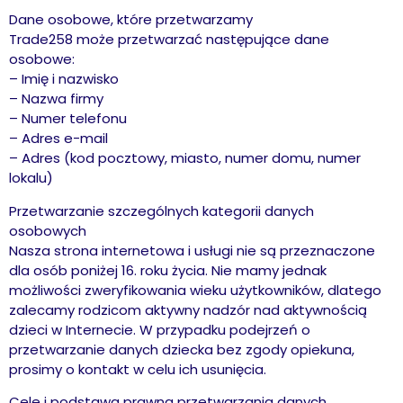
Dane osobowe, które przetwarzamy
Trade258 może przetwarzać następujące dane
osobowe:
– Imię i nazwisko
– Nazwa firmy
– Numer telefonu
– Adres e-mail
– Adres (kod pocztowy, miasto, numer domu, numer
lokalu)
Przetwarzanie szczególnych kategorii danych
osobowych
Nasza strona internetowa i usługi nie są przeznaczone
dla osób poniżej 16. roku życia. Nie mamy jednak
możliwości zweryfikowania wieku użytkowników, dlatego
zalecamy rodzicom aktywny nadzór nad aktywnością
dzieci w Internecie. W przypadku podejrzeń o
przetwarzanie danych dziecka bez zgody opiekuna,
prosimy o kontakt w celu ich usunięcia.
Cele i podstawa prawna przetwarzania danych